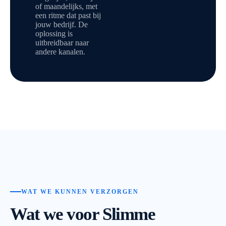
of maandelijks, met
een ritme dat past bij
jouw bedrijf. De
oplossing is
uitbreidbaar naar
andere kanalen.
WAT WE KUNNEN VERZORGEN
Wat we voor Slimme