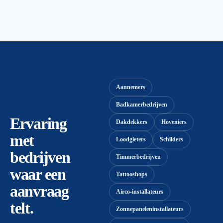
Aannemers
Badkamerbedrijven
Ervaring
Dakdekkers
Hoveniers
met
Loodgieters
Schilders
bedrijven
Timmerbedrijven
waar een
Tattooshops
aanvraag
Airco-installateurs
telt.
Zonnepaneleninstallateurs