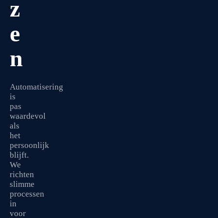
z
e
n
Automatisering
is
pas
waardevol
als
het
persoonlijk
blijft.
We
richten
slimme
processen
in
voor