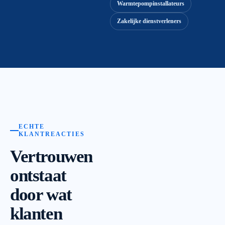
Warmtepompinstallateurs
Zakelijke dienstverleners
ECHTE
KLANTREACTIES
Vertrouwen
ontstaat
door wat
klanten