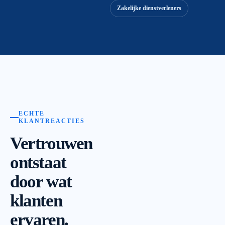
Zakelijke dienstverleners
ECHTE
KLANTREACTIES
Vertrouwen
ontstaat
door wat
klanten
ervaren.