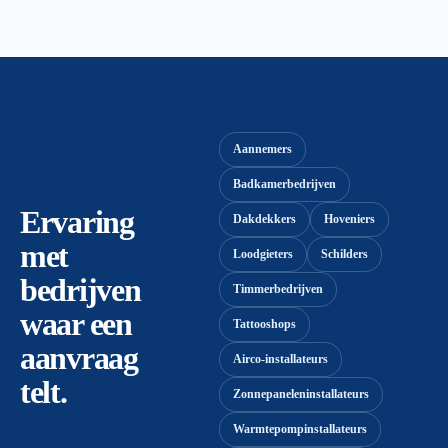
Aannemers
Badkamerbedrijven
Ervaring
Dakdekkers
Hoveniers
met
Loodgieters
Schilders
bedrijven
Timmerbedrijven
waar een
Tattooshops
aanvraag
Airco-installateurs
telt.
Zonnepaneleninstallateurs
Warmtepompinstallateurs