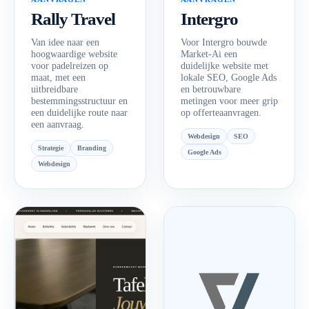
Rally Travel
Intergro
Van idee naar een
Voor Intergro bouwde
hoogwaardige website
Market-Ai een
voor padelreizen op
duidelijke website met
maat, met een
lokale SEO, Google Ads
uitbreidbare
en betrouwbare
bestemmingsstructuur en
metingen voor meer grip
een duidelijke route naar
op offerteaanvragen.
een aanvraag.
Webdesign
SEO
Strategie
Branding
Google Ads
Webdesign