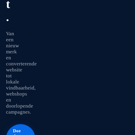
t
.
Van
een
nieuw
merk
en
converterende
website
tot
lokale
vindbaarheid,
webshops
en
doorlopende
campagnes.
Doe