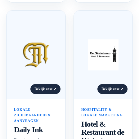
Bekijk case ↗
Bekijk case ↗
LOKALE
HOSPITALITY &
ZICHTBAARHEID &
LOKALE MARKETING
AANVRAGEN
Hotel &
Daily Ink
Restaurant de