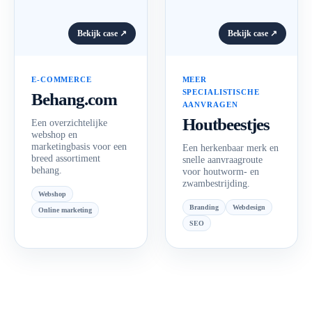
Bekijk case ↗
Bekijk case ↗
E-COMMERCE
MEER
SPECIALISTISCHE
Behang.com
AANVRAGEN
Houtbeestjes
Een overzichtelijke
webshop en
marketingbasis voor een
Een herkenbaar merk en
breed assortiment
snelle aanvraagroute
behang.
voor houtworm- en
zwambestrijding.
Webshop
Branding
Webdesign
Online marketing
SEO