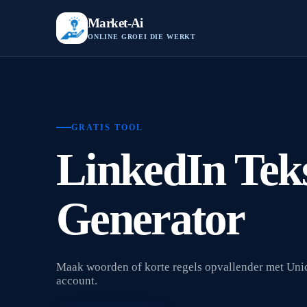
Market-Ai
ONLINE GROEI DIE WERKT
GRATIS TOOL
LinkedIn Te
Generator
Maak woorden of korte regels opvallender met Unic
account.