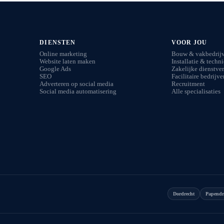
DIENSTEN
VOOR JOU
Online marketing
Bouw & vakbedrij
Website laten maken
Installatie & techn
Google Ads
Zakelijke dienstver
SEO
Facilitaire bedrijve
Adverteren op social media
Recruitment
Social media automatisering
Alle specialisaties
Dordrecht
Papendr