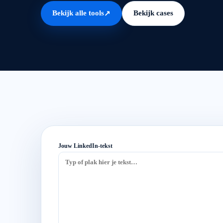
Bekijk alle tools
Bekijk cases
↗
Jouw LinkedIn-tekst