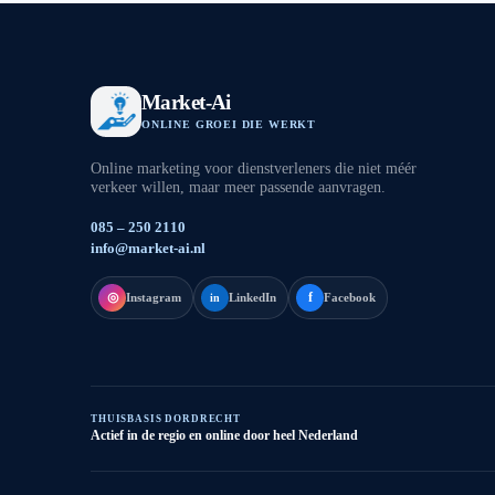
Market-Ai
ONLINE GROEI DIE WERKT
Online marketing voor dienstverleners die niet méér
verkeer willen, maar meer passende aanvragen.
085 – 250 2110
info@market-ai.nl
◎
f
Instagram
LinkedIn
Facebook
in
THUISBASIS DORDRECHT
Actief in de regio en online door heel Nederland