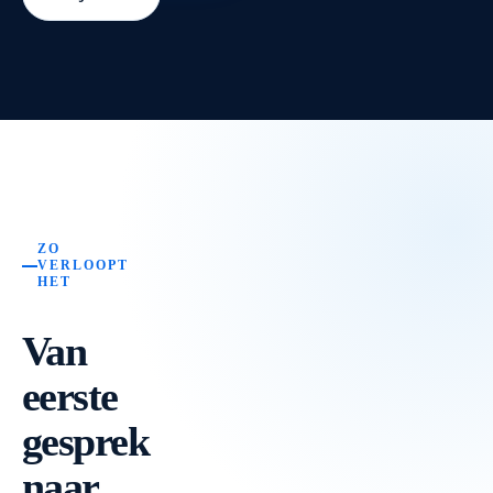
ZO
VERLOOPT
HET
Van
eerste
gesprek
naar