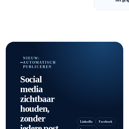
NIEUW:
AUTOMATISCH
PUBLICEREN
Social
media
zichtbaar
houden,
zonder
LinkedIn
Facebook
iedere post