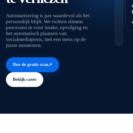
Automatisering is pas waardevol als het
persoonlijk blijft. We richten slimme
processen in voor intake, opvolging en
het automatisch plaatsen van
socialmediaposts, met een mens op de
juiste momenten.
Doe de gratis scan
↗
Bekijk cases