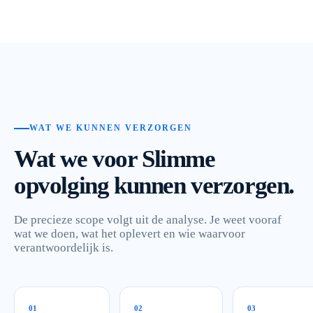
WAT WE KUNNEN VERZORGEN
Wat we voor Slimme
opvolging kunnen verzorgen.
De precieze scope volgt uit de analyse. Je weet vooraf
wat we doen, wat het oplevert en wie waarvoor
verantwoordelijk is.
0
1
0
2
0
3