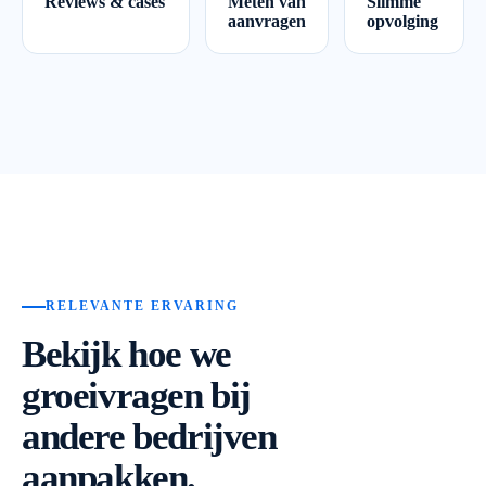
Reviews & cases
Meten van
Slimme
aanvragen
opvolging
RELEVANTE ERVARING
Bekijk hoe we
groeivragen bij
andere bedrijven
aanpakken.