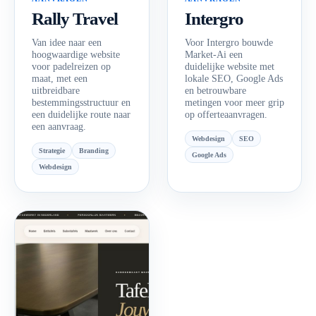
Rally Travel
Intergro
Van idee naar een
Voor Intergro bouwde
hoogwaardige website
Market-Ai een
voor padelreizen op
duidelijke website met
maat, met een
lokale SEO, Google Ads
uitbreidbare
en betrouwbare
bestemmingsstructuur en
metingen voor meer grip
een duidelijke route naar
op offerteaanvragen.
een aanvraag.
Webdesign
SEO
Strategie
Branding
Google Ads
Webdesign