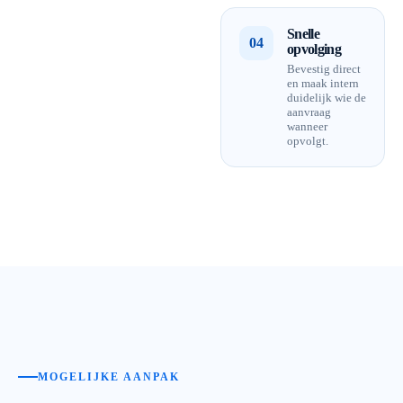
Snelle
04
opvolging
Bevestig direct
en maak intern
duidelijk wie de
aanvraag
wanneer
opvolgt.
MOGELIJKE AANPAK