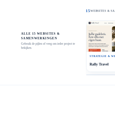
15
WEBSITES & 
ALLE
15
WEBSITES &
SAMENWERKINGEN
Gebruik de pijlen of veeg om ieder project te
bekijken.
STRATEGIE & W
Rally Travel