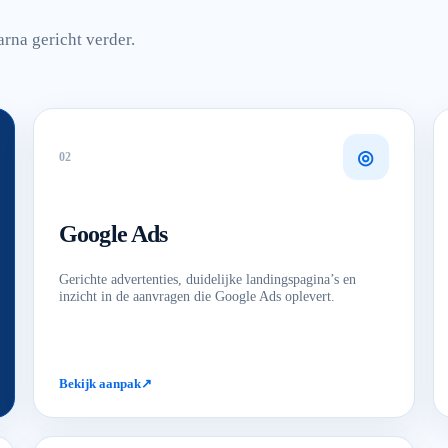
arna gericht verder.
◎
0
2
Google Ads
Gerichte advertenties, duidelijke landingspagina’s en
inzicht in de aanvragen die Google Ads oplevert.
Bekijk aanpak
↗