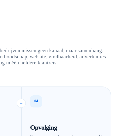
bedrijven missen geen kanaal, maar samenhang.
n boodschap, website, vindbaarheid, advertenties
g in één heldere klantreis.
04
→
Opvolging