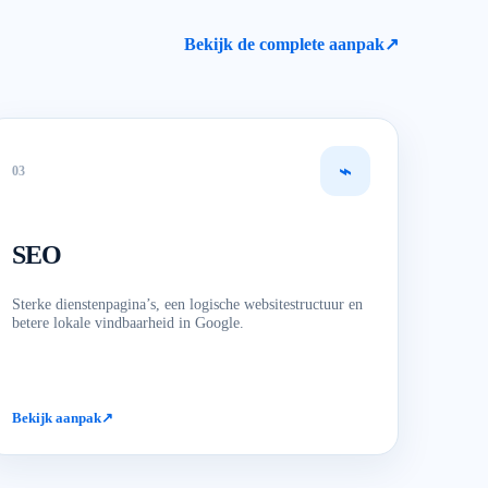
Bekijk de complete aanpak
↗
⌁
0
3
SEO
Sterke dienstenpagina’s, een logische websitestructuur en
betere lokale vindbaarheid in Google.
Bekijk aanpak
↗