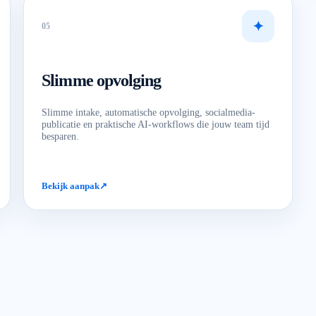
✦
0
5
Slimme opvolging
Slimme intake, automatische opvolging, socialmedia-
publicatie en praktische AI-workflows die jouw team tijd
besparen.
Bekijk aanpak
↗