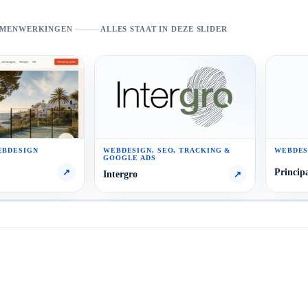
SAMENWERKINGEN
ALLES STAAT IN DEZE SLIDER
EBDESIGN
WEBDESIGN, SEO, TRACKING &
WEBDES
GOOGLE ADS
Principa
↗
Intergro
↗