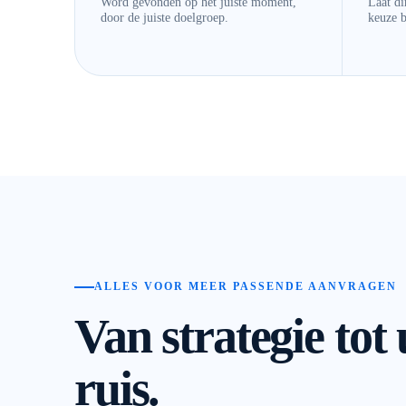
Word gevonden op het juiste moment,
Laat di
door de juiste doelgroep.
keuze b
ALLES VOOR MEER PASSENDE AANVRAGEN
Van strategie tot
ruis.