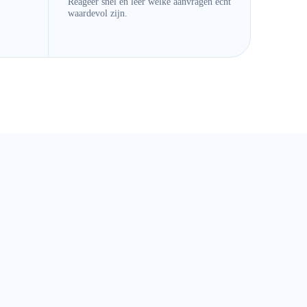
Reageer snel en leer welke aanvragen echt
waardevol zijn.