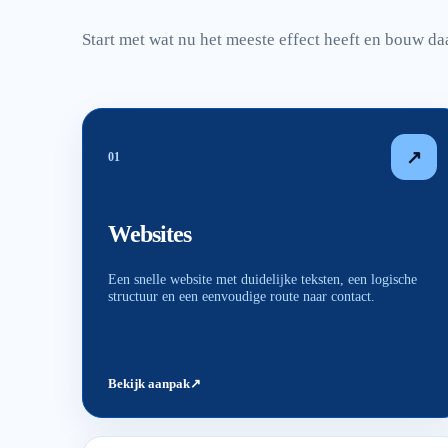
Start met wat nu het meeste effect heeft en bouw da
↗
0
1
Websites
Een snelle website met duidelijke teksten, een logische
structuur en een eenvoudige route naar contact.
Bekijk aanpak
↗