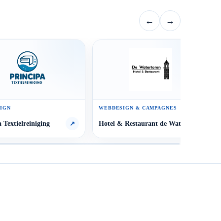
←
→
IGN
WEBDESIGN & CAMPAGNES
 Textielreiniging
Hotel & Restaurant de Watertoren
↗
↗