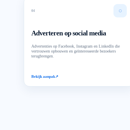
◌
0
4
Adverteren op social media
Advertenties op Facebook, Instagram en LinkedIn die
vertrouwen opbouwen en geïnteresseerde bezoekers
terugbrengen.
Bekijk aanpak
↗