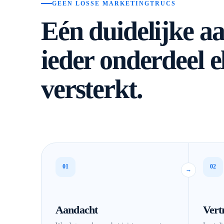
GEEN LOSSE MARKETINGTRUCS
Eén duidelijke a
ieder onderdeel e
versterkt.
01
02
→
Aandacht
Vert