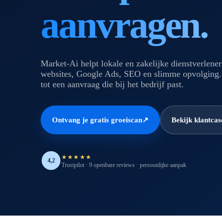
aanvragen.
Market-Ai helpt lokale en zakelijke dienstverlener
websites, Google Ads, SEO en slimme opvolging.
tot een aanvraag die bij het bedrijf past.
Ontvang je gratis groeiscan
Bekijk klantcas
↗
★★★★★
4,2
Trustpilot · 9 openbare reviews · persoonlijke aanpak