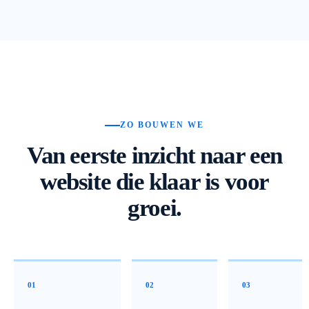
ZO BOUWEN WE
Van eerste inzicht naar een
website die klaar is voor
groei.
01
02
03