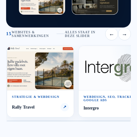
WEBSITES &
ALLES STAAT IN
←
→
15
SAMENWERKINGEN
DEZE SLIDER
STRATEGIE & WEBDESIGN
WEBDESIGN, SEO, TRACKING
GOOGLE ADS
Rally Travel
↗
Intergro