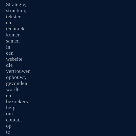
Strategie,
structuur,
teksten
en
techniek
komen
samen
in
een
website
die
vertrouwen
opbouwt,
gevonden
wordt
en
bezoekers
helpt
om
contact
op
te