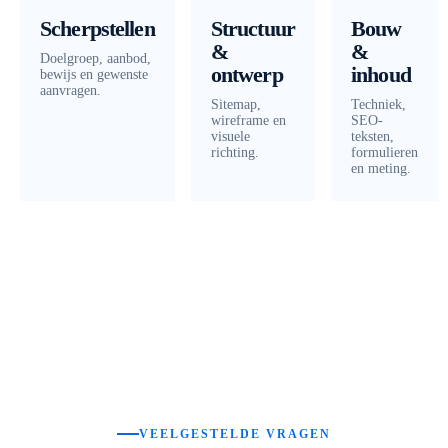
Scherpstellen
Structuur
Bouw
&
&
Doelgroep, aanbod,
ontwerp
inhoud
bewijs en gewenste
aanvragen.
Sitemap,
Techniek,
wireframe en
SEO-
visuele
teksten,
richting.
formulieren
en meting.
VEELGESTELDE VRAGEN