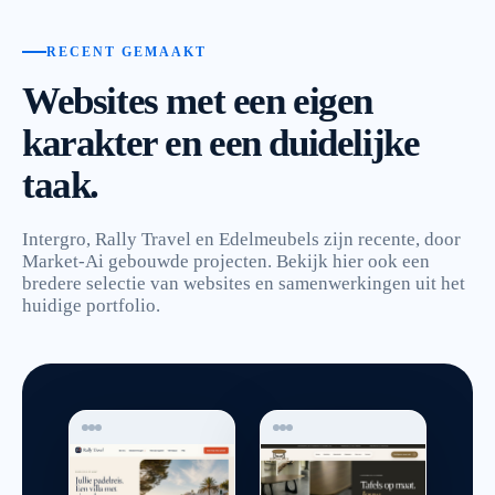
RECENT GEMAAKT
Websites met een eigen
karakter en een duidelijke
taak.
Intergro, Rally Travel en Edelmeubels zijn recente, door
Market-Ai gebouwde projecten. Bekijk hier ook een
bredere selectie van websites en samenwerkingen uit het
huidige portfolio.