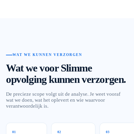
WAT WE KUNNEN VERZORGEN
Wat we voor Slimme
opvolging kunnen verzorgen.
De precieze scope volgt uit de analyse. Je weet vooraf
wat we doen, wat het oplevert en wie waarvoor
verantwoordelijk is.
0
1
0
2
0
3