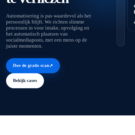
Automatisering is pas waardevol als het
persoonlijk blijft. We richten slimme
processen in voor intake, opvolging en
het automatisch plaatsen van
socialmediaposts, met een mens op de
juiste momenten.
Doe de gratis scan
↗
Bekijk cases