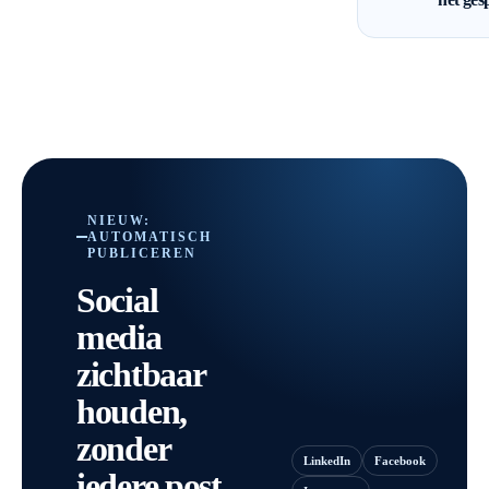
NIEUW:
AUTOMATISCH
PUBLICEREN
Social
media
zichtbaar
houden,
zonder
LinkedIn
Facebook
iedere post