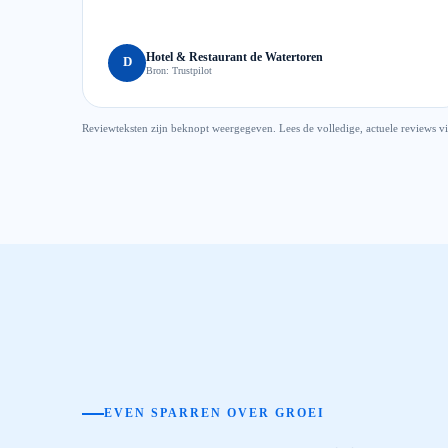
Hotel & Restaurant de Watertoren
D
Bron:
Trustpilot
Reviewteksten zijn beknopt weergegeven. Lees de volledige, actuele reviews v
EVEN SPARREN OVER GROEI