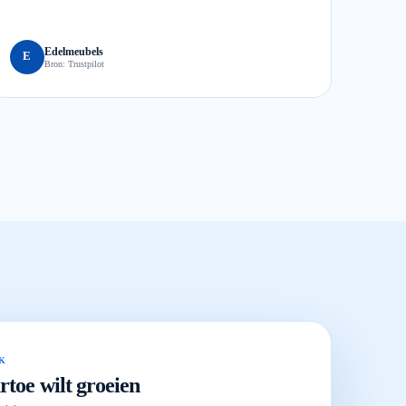
Edelmeubels
E
Bron:
Trustpilot
JK
rtoe wilt groeien