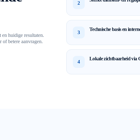
2
Technische basis en intern
3
 en huidige resultaten.
r of betere aanvragen.
Lokale zichtbaarheid via G
4