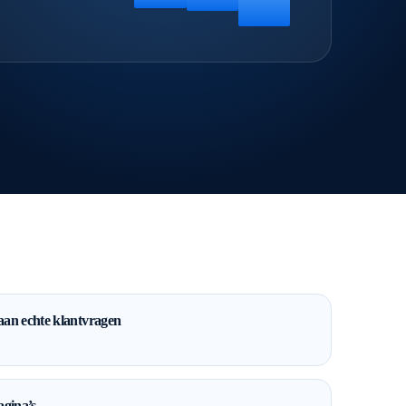
an echte klantvragen
agina’s