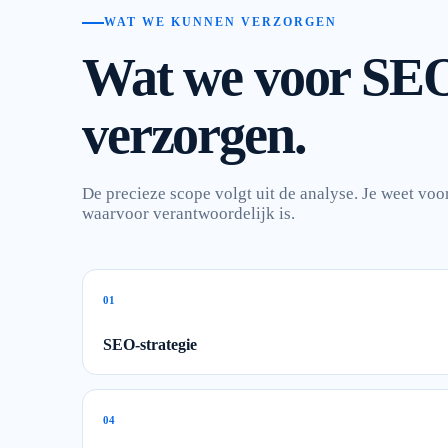
WAT WE KUNNEN VERZORGEN
Wat we voor SE
verzorgen.
De precieze scope volgt uit de analyse. Je weet voo
waarvoor verantwoordelijk is.
0
1
SEO-strategie
0
4