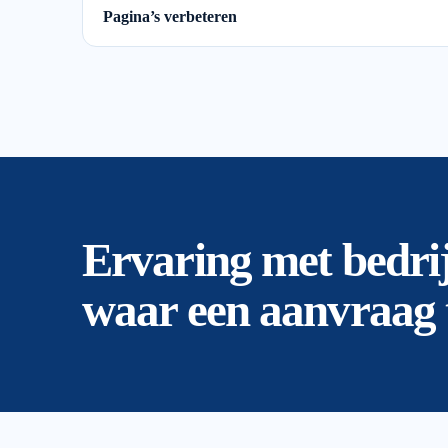
Pagina’s verbeteren
Ervaring met bedri
waar een aanvraag t