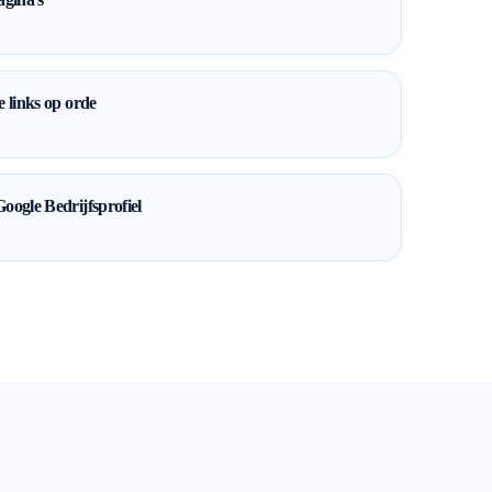
e links op orde
oogle Bedrijfsprofiel