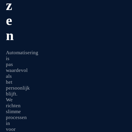
z
e
n
Automatisering
is
pas
waardevol
als
het
persoonlijk
blijft.
We
richten
slimme
processen
in
voor