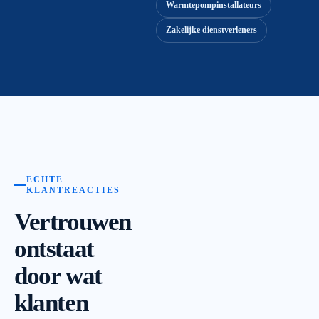
Warmtepompinstallateurs
Zakelijke dienstverleners
ECHTE
KLANTREACTIES
Vertrouwen
ontstaat
door wat
klanten