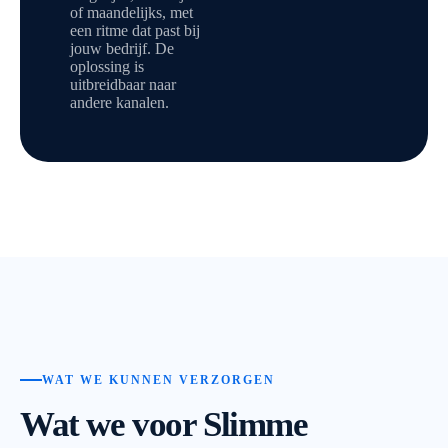
of maandelijks, met
een ritme dat past bij
jouw bedrijf. De
oplossing is
uitbreidbaar naar
andere kanalen.
WAT WE KUNNEN VERZORGEN
Wat we voor Slimme