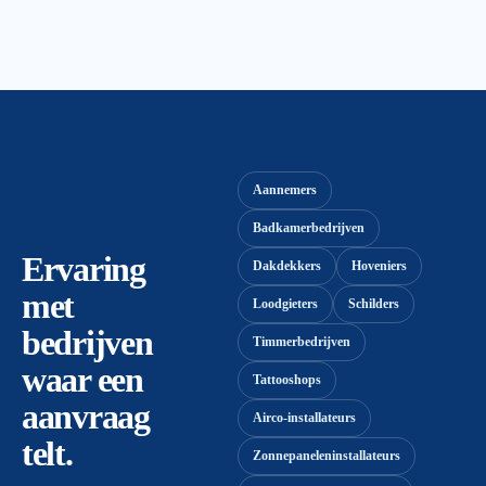
Aannemers
Badkamerbedrijven
Ervaring
Dakdekkers
Hoveniers
met
Loodgieters
Schilders
bedrijven
Timmerbedrijven
waar een
Tattooshops
aanvraag
Airco-installateurs
telt.
Zonnepaneleninstallateurs