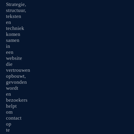
Strategie,
structuur,
teksten
en
techniek
komen
samen
in
een
website
die
vertrouwen
opbouwt,
gevonden
wordt
en
bezoekers
helpt
om
contact
op
te