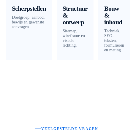
Scherpstellen
Structuur
Bouw
&
&
Doelgroep, aanbod,
ontwerp
inhoud
bewijs en gewenste
aanvragen.
Sitemap,
Techniek,
wireframe en
SEO-
visuele
teksten,
richting.
formulieren
en meting.
VEELGESTELDE VRAGEN