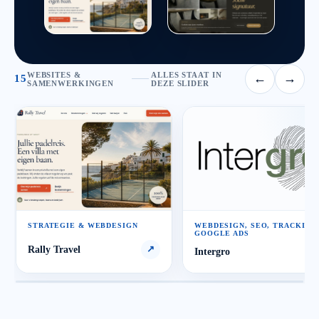
WEBSITES &
ALLES STAAT IN
←
→
15
SAMENWERKINGEN
DEZE SLIDER
STRATEGIE & WEBDESIGN
WEBDESIGN, SEO, TRACKING
GOOGLE ADS
Rally Travel
↗
Intergro