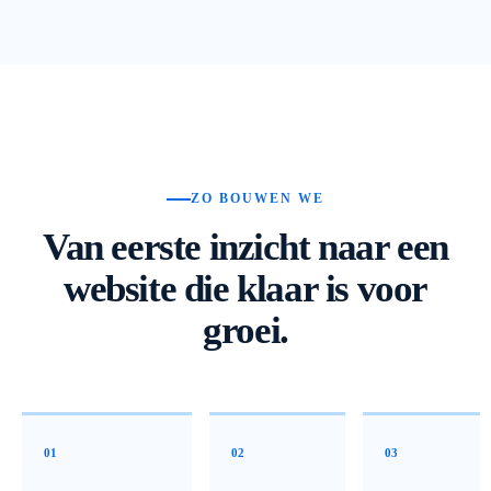
ZO BOUWEN WE
Van eerste inzicht naar een
website die klaar is voor
groei.
01
02
03