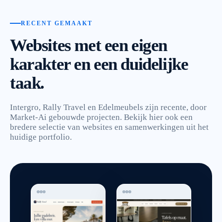
RECENT GEMAAKT
Websites met een eigen
karakter en een duidelijke
taak.
Intergro, Rally Travel en Edelmeubels zijn recente, door
Market-Ai gebouwde projecten. Bekijk hier ook een
bredere selectie van websites en samenwerkingen uit het
huidige portfolio.